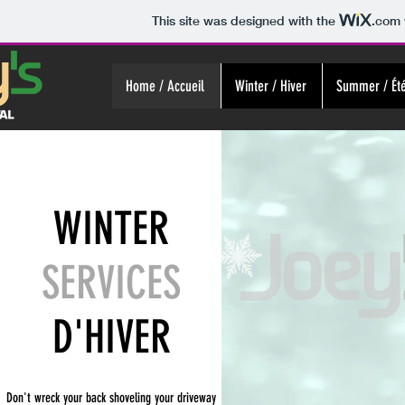
This site was designed with the
.com
Home / Accueil
Winter / Hiver
Summer / Ét
WINTER
SERVICES
D'HIVER
Don't wreck your back shoveling your driveway