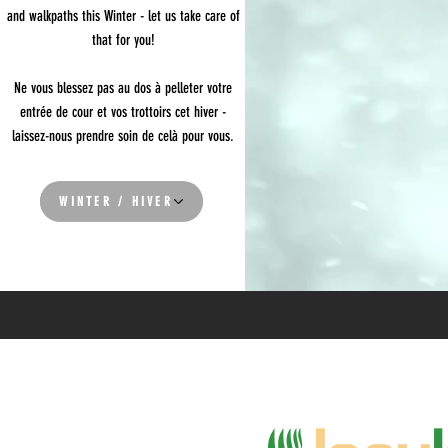
and walkpaths this Winter - let us take care of
that for you!
Ne vous blessez pas au dos à pelleter votre
entrée de cour et vos trottoirs cet hiver -
laissez-nous prendre soin de celà pour vous.
WINTER / HIVER