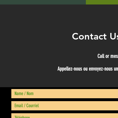
Contact Us
Call or mes
Appellez-nous ou envoyez-nous un