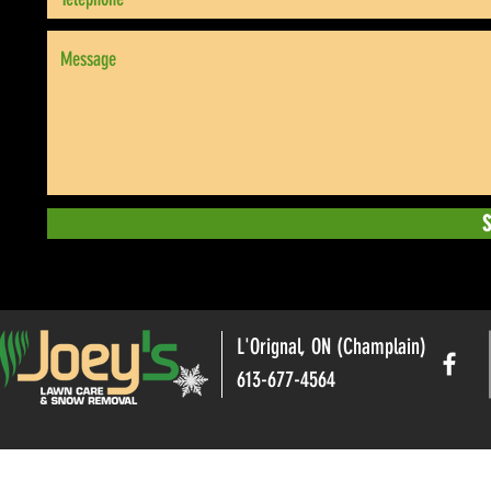
S
L'Orignal, ON (Champlain)
613-677-4564